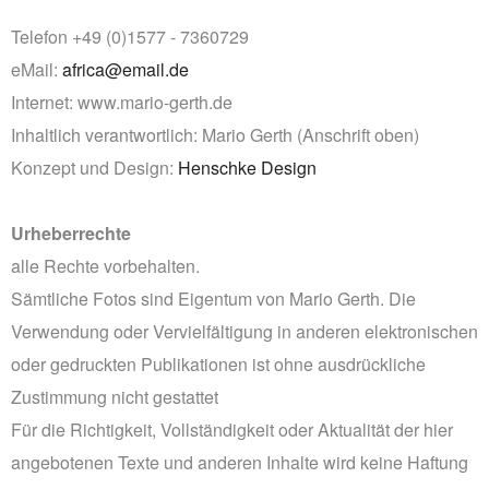
PRINTS
Telefon +49 (0)1577 - 7360729
ABOUT
eMail:
africa@email.de
PRESS
Internet: www.mario-gerth.de
CONTACT
Inhaltlich verantwortlich: Mario Gerth (Anschrift oben)
Konzept und Design:
Henschke Design
Urheberrechte
alle Rechte vorbehalten.
Sämtliche Fotos sind Eigentum von Mario Gerth. Die
Verwendung oder Vervielfältigung in anderen elektronischen
oder gedruckten Publikationen ist ohne ausdrückliche
Zustimmung nicht gestattet
Für die Richtigkeit, Vollständigkeit oder Aktualität der hier
angebotenen Texte und anderen Inhalte wird keine Haftung