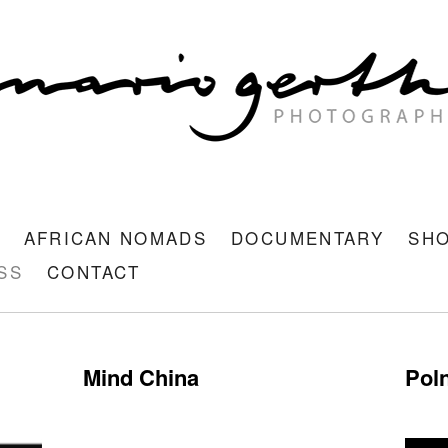
AFRICAN NOMADS
DOCUMENTARY
SH
SS
CONTACT
Mind China
Pol