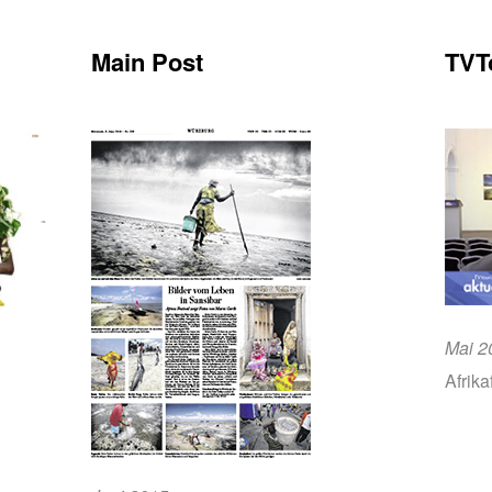
Main Post
TVT
Mai 2
Afrika