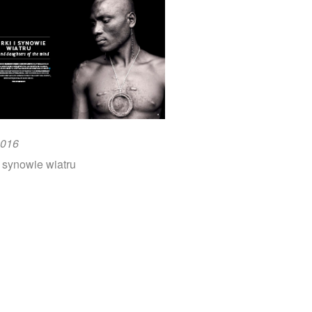
2016
i synowie wiatru