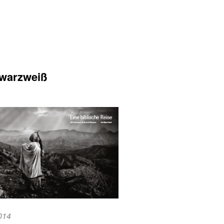
warzweiß
2014