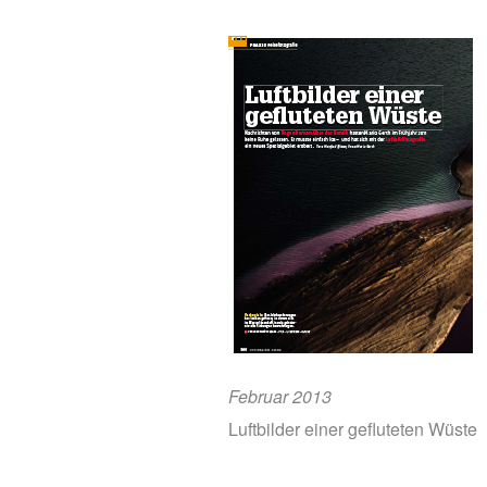
Februar 2013
Luftbilder einer gefluteten Wüste