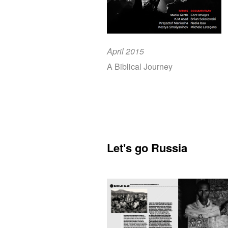
April 2015
A Biblical Journey
Let's go Russia