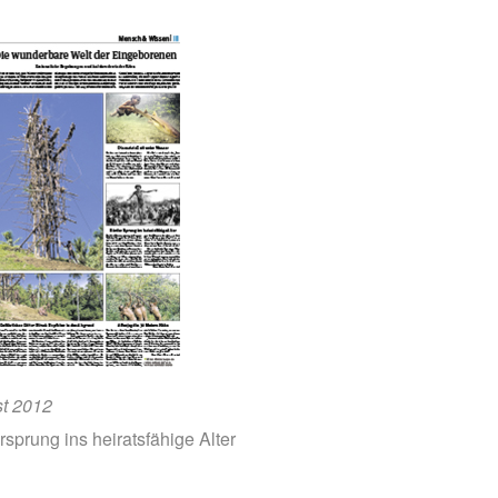
t 2012
sprung ins heiratsfähige Alter