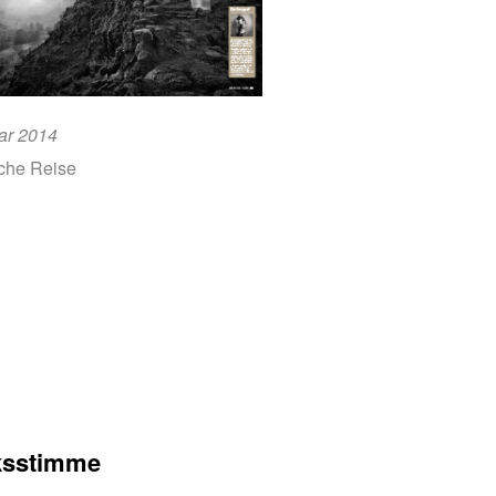
ar 2014
sche Reise
ksstimme