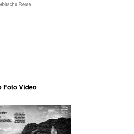
biblische Reise
p Foto Video