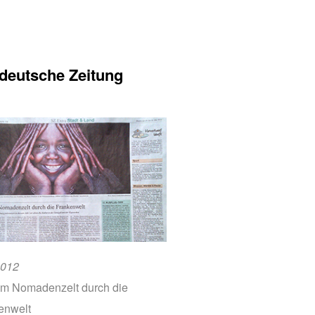
deutsche Zeitung
2012
em Nomadenzelt durch die
enwelt