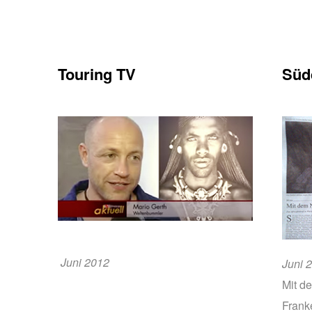
Touring TV
Süd
Juni 2012
Juni 
Mit d
Frank