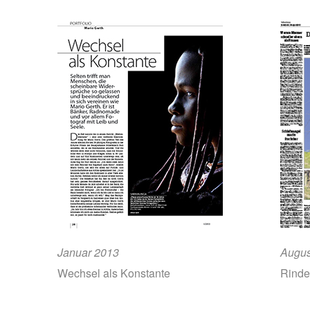
Januar 2013
Augus
Wechsel als Konstante
Rinder