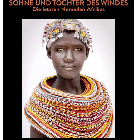
PRINTS
ABOUT
PRESS
CONTACT