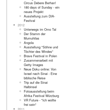
Circus Debere Berhan!
180 days of Sunday - ein
neues Projekt
Ausstellung zum DIA-
Festival
2012
Unterwegs im Omo Tal
Der Stamm der
Mumuhilas
Angola
Ausstellung "Söhne und
Töchter des Windes"
Brave Festival in Polen
Zusammenarbeit mit
Getty Images
Neue Doku online: Von
Israel nach Sinai - Eine
biblische Reise
Trip auf die Sinai
Halbinsel
Fotoausstellung beim
Afrika Festival Würzburg
VR Future - "Ich wollte
frei sein"
2011