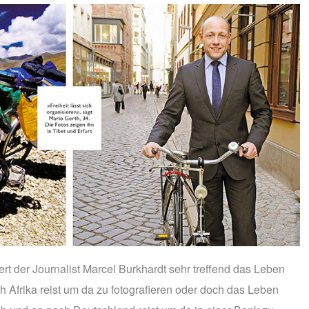
tiert der Journalist Marcel Burkhardt sehr treffend das Leben
h Afrika reist um da zu fotografieren oder doch das Leben