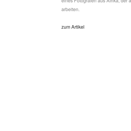
eines Fotografen aus Afrika, der
arbeiten.
zum Artikel