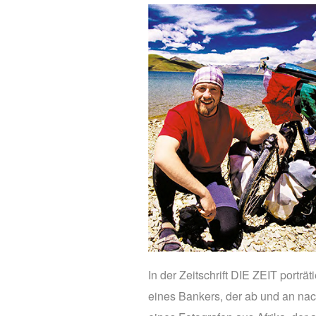
In der Zeitschrift DIE ZEIT porträ
eines Bankers, der ab und an nac