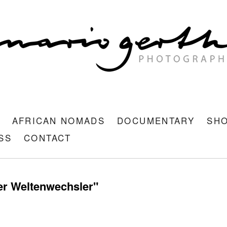
AFRICAN NOMADS
DOCUMENTARY
SH
SS
CONTACT
Der Weltenwechsler"