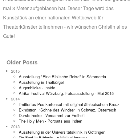
mal 3 Meter aufgeblasen hat. Dieser Tage wird das
Kunststück an einer nationalen Wettbeweb für
Theaterkünstler teilnehmen - wir wünschen Christin alles
Gute!
Older Posts
2015
Ausstellung "Eine Biblische Reise" in Sömmerda
Ausstellung in Thalbürgel
Augenblicke - Inside
Afrika Festival Würzburg: Fotoausstellung - Mai 2015
2014
limitiertes Postkartenset mit original äthiopischem Kreuz
Exhibition: "Söhne des Windes" in Schwaz, Österreich
Durststrecke - Verdammt zur Freiheit
The Holy Men - Portraits aus Indien
2013
Ausstellung in der Universitätsklinik in Göttingen
On Foot in Ethiopia - a biblical journey