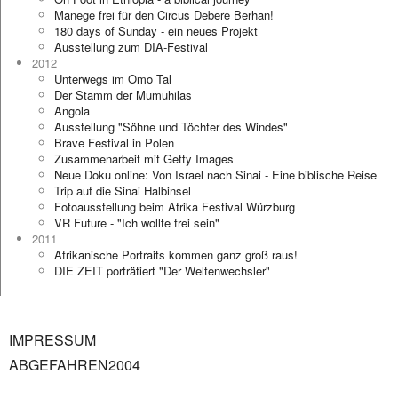
Manege frei für den Circus Debere Berhan!
180 days of Sunday - ein neues Projekt
Ausstellung zum DIA-Festival
2012
Unterwegs im Omo Tal
Der Stamm der Mumuhilas
Angola
Ausstellung "Söhne und Töchter des Windes"
Brave Festival in Polen
Zusammenarbeit mit Getty Images
Neue Doku online: Von Israel nach Sinai - Eine biblische Reise
Trip auf die Sinai Halbinsel
Fotoausstellung beim Afrika Festival Würzburg
VR Future - "Ich wollte frei sein"
2011
Afrikanische Portraits kommen ganz groß raus!
DIE ZEIT porträtiert "Der Weltenwechsler"
IMPRESSUM
ABGEFAHREN2004