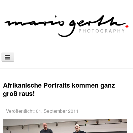
NEWS
PHOTOGRAPHY
Afrikanische Portraits kommen ganz
groß raus!
AFRICAN NOMADS
DOCUMENTARY
Veröffentlicht: 01. September 2011
SHOP
WALLHANGING