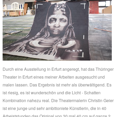
PRINTS
ABOUT
PRESS
CONTACT
Durch eine Ausstellung in Erfurt angeregt, hat das Thüringer
Theater in Erfurt eines meiner Arbeiten ausgesucht und
malen lassen. Das Ergebnis ist mehr als überwältigend. Es
ist riesig, es ist wunderschön und die Licht - Schatten
Kombination nahezu real. Die Theatermalerin Christin Geier
ist eine junge und sehr ambitioniete Künstlerin, die in 40
Arbeiststunden das Original von 30 mal 40 cm auf ganze 2