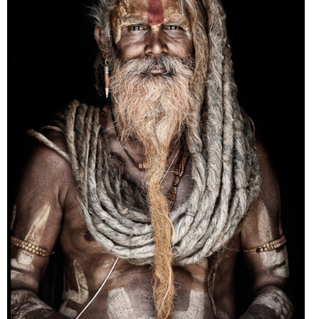
PRINTS
ABOUT
PRESS
CONTACT